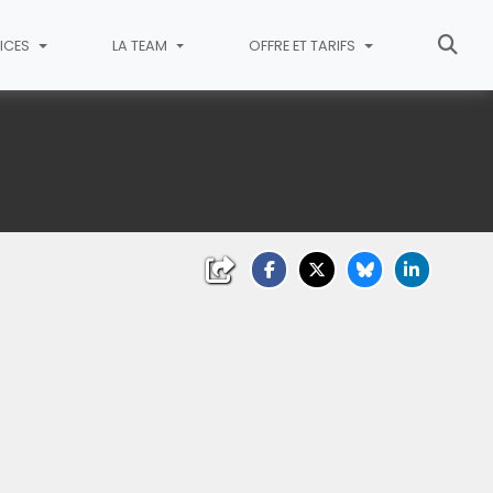
ICES
LA TEAM
OFFRE ET TARIFS
liquez sur l'image pour l'agrandir)