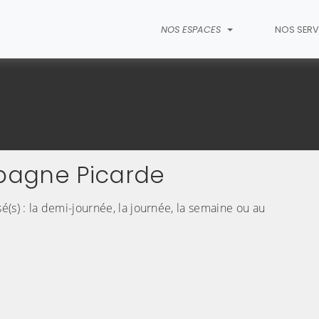
NOS ESPACES
NOS SERV
pagne Picarde
(C
(s) : la demi-journée, la journée, la semaine ou au