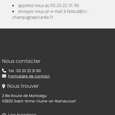
appelez-nous au 03.23.22.31.90
envoyez-nous un e-mail à faitout@cc-
champagnepicarde.fr
Informations de contact
Nous contacter
Tel : 03 23 22 31 90
Formulaire de contact
Nous trouver
2 Bis Route de Montaigu
02820 Saint-Erme-Outre-et-Ramecourt