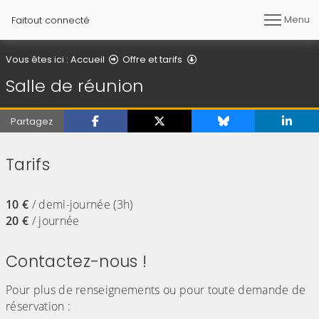
Menu
Faitout connecté
Salle de réunion
Vous êtes ici :
Accueil
Offre et tarifs
Salle de réunion
Partagez
Tarifs
(Cliquez sur l'image pour l'agrandir)
10 €
/ demi-journée (3h)
20 €
/ journée
Contactez-nous !
Pour plus de renseignements ou pour toute demande de
réservation :