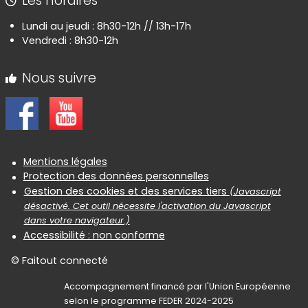
Les horaires
Lundi au jeudi : 8h30-12h // 13h-17h
Vendredi : 8h30-12h
Nous suivre
Informations réglementaires
Mentions légales
Protection des données personnelles
Gestion des cookies et des services tiers
(Javascript
désactivé. Cet outil nécessite l'activation du Javascript
dans votre navigateur.)
Accessibilité : non conforme
© Faitout connecté
Accompagnement financé par l'Union Européenne
selon le programme FEDER 2024-2025